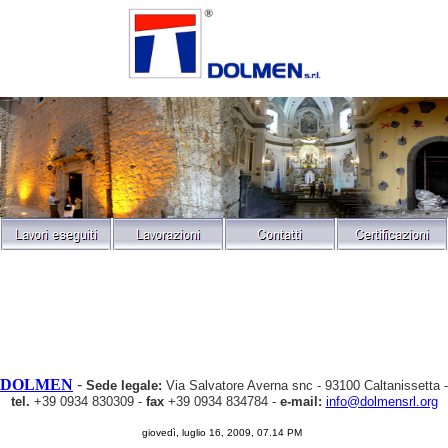
DOLMEN
-
Sede legale:
Via Salvatore Averna snc - 93100 Caltanissetta -
tel.
+39 0934 830309 -
fax
+39 0934 834784 -
e-mail:
info@dolmensrl.org
giovedì, luglio 16, 2009, 07.14 PM